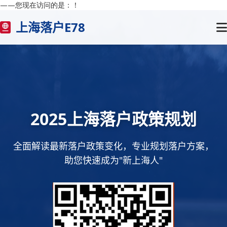
——您现在访问的是：
！